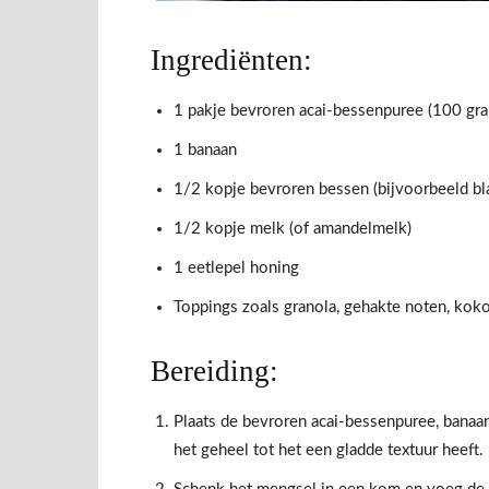
Ingrediënten:
1 pakje bevroren acai-bessenpuree (100 gr
1 banaan
1/2 kopje bevroren bessen (bijvoorbeeld bl
1/2 kopje melk (of amandelmelk)
1 eetlepel honing
Toppings zoals granola, gehakte noten, kok
Bereiding:
Plaats de bevroren acai-bessenpuree, banaa
het geheel tot het een gladde textuur heeft.