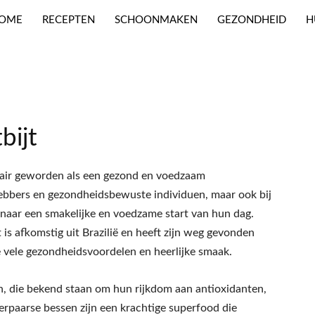
OME
RECEPTEN
SCHOONMAKEN
GEZONDHEID
H
bijt
ulair geworden als een gezond en voedzaam
fhebbers en gezondheidsbewuste individuen, maar ook bij
 naar een smakelijke en voedzame start van hun dag.
 is afkomstig uit Brazilië en heeft zijn weg gevonden
e vele gezondheidsvoordelen en heerlijke smaak.
, die bekend staan om hun rijkdom aan antioxidanten,
erpaarse bessen zijn een krachtige superfood die