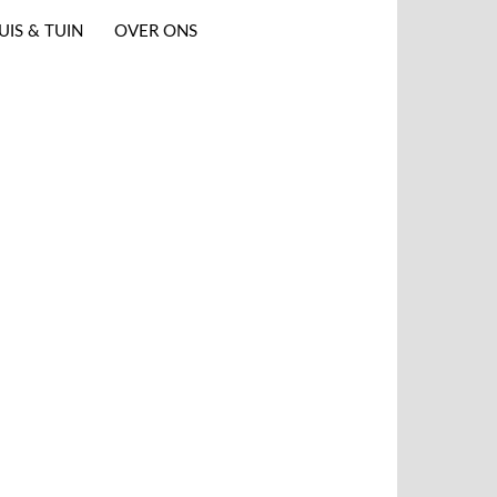
UIS & TUIN
OVER ONS