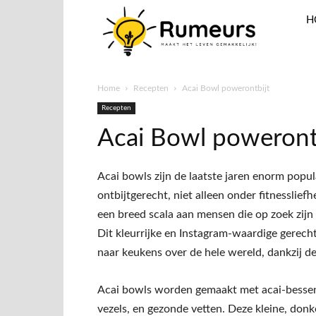
H
Home
Recepten
Acai Bowl powerontbijt
Recepten
Acai Bowl poweront
Acai bowls zijn de laatste jaren enorm pop
ontbijtgerecht, niet alleen onder fitnesslie
een breed scala aan mensen die op zoek zijn
Dit kleurrijke en Instagram-waardige gerecht
naar keukens over de hele wereld, dankzij d
Acai bowls worden gemaakt met acai-bessen
vezels, en gezonde vetten. Deze kleine, donk