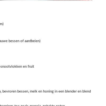
am)
auwe bessen of aardbeien)
osnootvlokken en fruit
n, bevroren bessen, melk en honing in een blender en blend