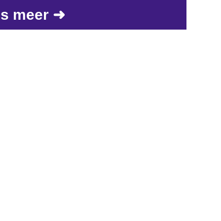
s meer ➜