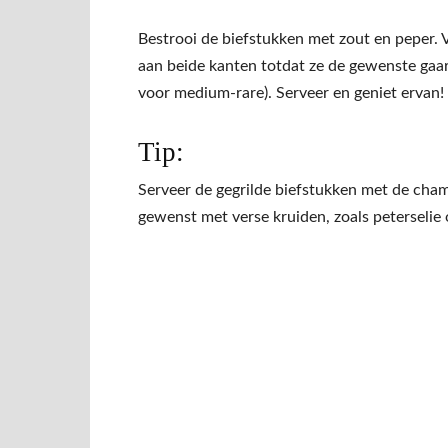
Bestrooi de biefstukken met zout en peper. V
aan beide kanten totdat ze de gewenste gaa
voor medium-rare). Serveer en geniet ervan!
Tip:
Serveer de gegrilde biefstukken met de cha
gewenst met verse kruiden, zoals peterselie o