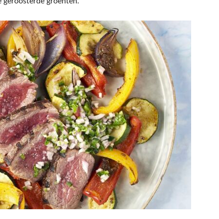
e geroosterde groenten.