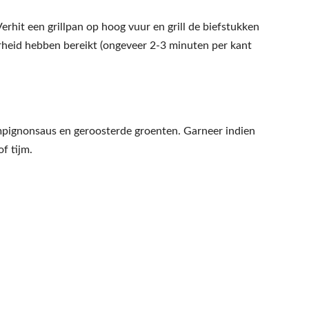
erhit een grillpan op hoog vuur en grill de biefstukken
rheid hebben bereikt (ongeveer 2-3 minuten per kant
mpignonsaus en geroosterde groenten. Garneer indien
f tijm.