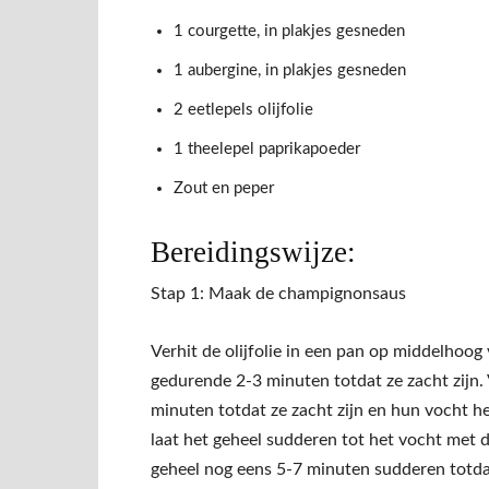
1 courgette, in plakjes gesneden
1 aubergine, in plakjes gesneden
2 eetlepels olijfolie
1 theelepel paprikapoeder
Zout en peper
Bereidingswijze:
Stap 1: Maak de champignonsaus
Verhit de olijfolie in een pan op middelhoog
gedurende 2-3 minuten totdat ze zacht zijn
minuten totdat ze zacht zijn en hun vocht h
laat het geheel sudderen tot het vocht met d
geheel nog eens 5-7 minuten sudderen totda