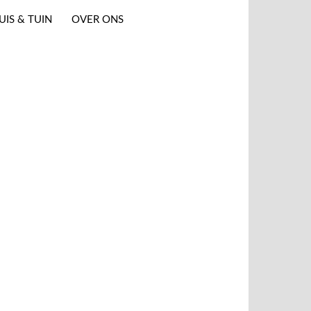
UIS & TUIN
OVER ONS