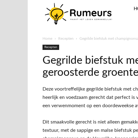
H
Home
Recepten
Gegrilde biefstuk met champignonsa
Recepten
Gegrilde biefstuk 
geroosterde groent
Deze voortreffelijke gegrilde biefstuk met
heerlijk en voedzaam gerecht dat perfect is v
een verwenmoment op een doordeweekse a
Dit smaakvolle gerecht is niet alleen gemakk
textuur, met de sappige en malse biefstuk 