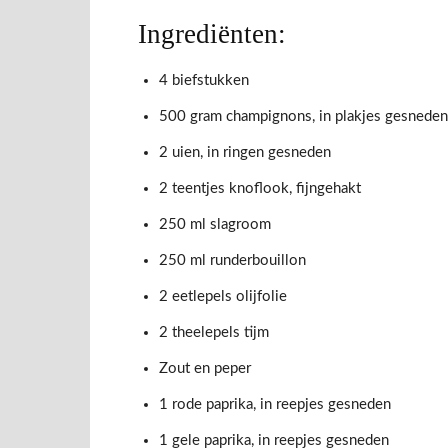
Ingrediënten:
4 biefstukken
500 gram champignons, in plakjes gesneden
2 uien, in ringen gesneden
2 teentjes knoflook, fijngehakt
250 ml slagroom
250 ml runderbouillon
2 eetlepels olijfolie
2 theelepels tijm
Zout en peper
1 rode paprika, in reepjes gesneden
1 gele paprika, in reepjes gesneden