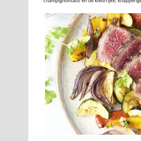
champignonsaus en de kleurrijke, knapperig