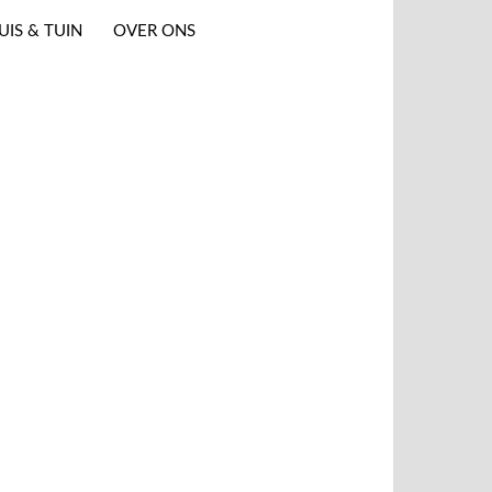
UIS & TUIN
OVER ONS