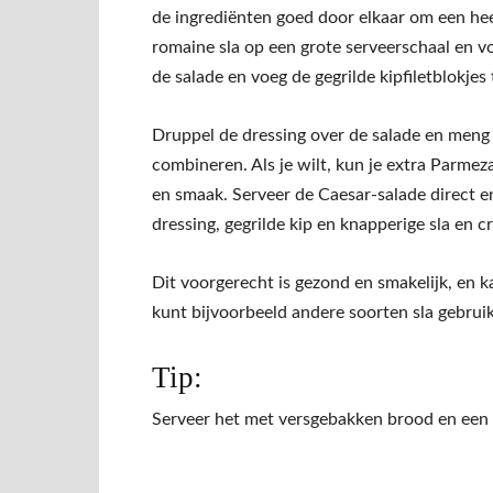
de ingrediënten goed door elkaar om een ​​he
romaine sla op een grote serveerschaal en v
de salade en voeg de gegrilde kipfiletblokjes 
Druppel de dressing over de salade en meng
combineren. Als je wilt, kun je extra Parme
en smaak. Serveer de Caesar-salade direct e
dressing, gegrilde kip en knapperige sla en c
Dit voorgerecht is gezond en smakelijk, en
kunt bijvoorbeeld andere soorten sla gebrui
Tip:
Serveer het met versgebakken brood en een 