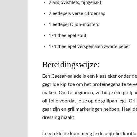
2 ansjovisfilets, fijngehakt
2 eetlepels verse citroensap
1 eetlepel Dijon-mosterd
1/4 theelepel zout
1/4 theelepel versgemalen zwarte peper
Bereidingswijze:
Een Caesar-salade is een klassieker onder de
gegrilde kip toe om het proteïnegehalte te v
maken. Om te beginnen, verhit je een grillpan
olijfolie voordat je ze op de grillpan legt. Gr
gaar zijn en grillmarkeringen hebben. Haal de 
dressing maakt.
In een kleine kom meng je de olijfolie, knofl