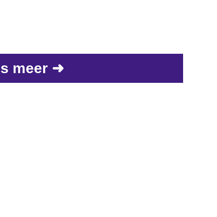
s meer ➜