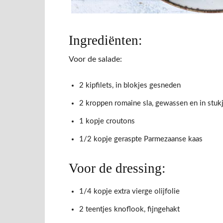
Ingrediënten:
Voor de salade:
2 kipfilets, in blokjes gesneden
2 kroppen romaine sla, gewassen en in stuk
1 kopje croutons
1/2 kopje geraspte Parmezaanse kaas
Voor de dressing:
1/4 kopje extra vierge olijfolie
2 teentjes knoflook, fijngehakt