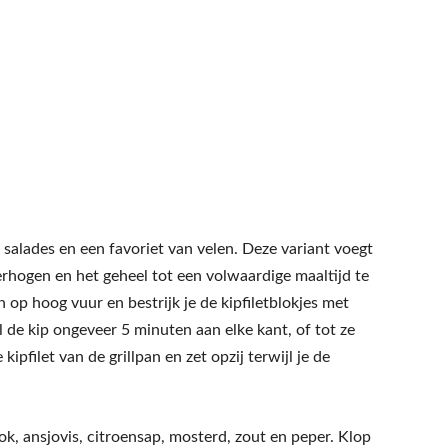
 salades en een favoriet van velen. Deze variant voegt
erhogen en het geheel tot een volwaardige maaltijd te
 op hoog vuur en bestrijk je de kipfiletblokjes met
ill de kip ongeveer 5 minuten aan elke kant, of tot ze
kipfilet van de grillpan en zet opzij terwijl je de
ook, ansjovis, citroensap, mosterd, zout en peper. Klop