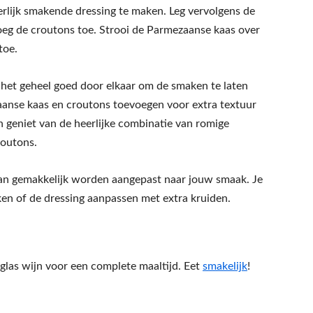
erlijk smakende dressing te maken. Leg vervolgens de
oeg de croutons toe. Strooi de Parmezaanse kaas over
toe.
 het geheel goed door elkaar om de smaken te laten
zaanse kaas en croutons toevoegen voor extra textuur
n geniet van de heerlijke combinatie van romige
routons.
 kan gemakkelijk worden aangepast naar jouw smaak. Je
ken of de dressing aanpassen met extra kruiden.
glas wijn voor een complete maaltijd. Eet
smakelijk
!