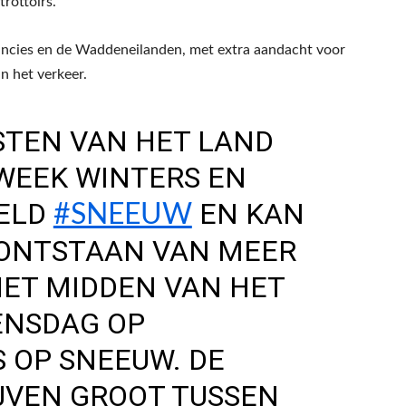
rottoirs.
incies en de Waddeneilanden, met extra aandacht voor
in het verkeer.
STEN VAN HET LAND
 WEEK WINTERS EN
ELD
EN KAN
#SNEEUW
ONTSTAAN VAN MEER
HET MIDDEN VAN HET
ENSDAG OP
 OP SNEEUW. DE
JVEN GROOT TUSSEN