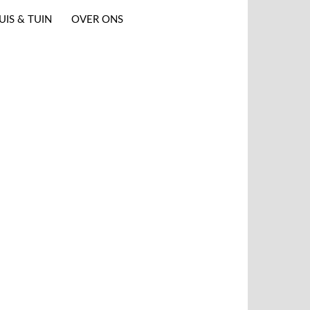
UIS & TUIN
OVER ONS