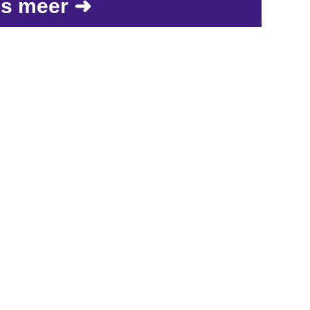
s meer ➜