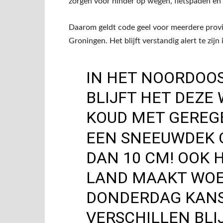
zorgen voor hinder op wegen, fietspaden en t
Daarom geldt code geel voor meerdere prov
Groningen. Het blijft verstandig alert te zijn 
IN HET NOORDOO
BLIJFT HET DEZE
KOUD MET GEREG
EEN SNEEUWDEK 
DAN 10 CM! OOK 
LAND MAAKT WO
DONDERDAG KANS
VERSCHILLEN BLI