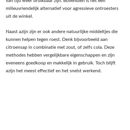
van tijd weer bruikbaar zijn. Bovendien is het een
milieuvriendelijk alternatief voor agressieve ontroesters
uit de winkel.
Naast azijn zijn er ook andere natuurlijke middeltjes die
kunnen helpen tegen roest. Denk bijvoorbeeld aan
citroensap in combinatie met zout, of zelfs cola. Deze
methodes hebben vergelijkbare eigenschappen en zijn
eveneens goedkoop en makkelijk in gebruik. Toch blijft
azijn het meest effectief en het snelst werkend.