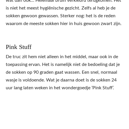
wat dan ook… Helemaal bruin verkleurd terugkomen. Het
is niet het meest hygiënische gezicht. Zelfs al heb je de
sokken gewoon gewassen. Sterker nog: het is de reden
waarom de meeste sokken hier in huis gewoon zwart zijn.
Pink Stuff
De truc zit hem niet alleen in het middel, maar ook in de
toepassing ervan. Het is namelijk niet de bedoeling dat je
de sokken op 90 graden gaat wassen. Een snel, normaal
wasje is voldoende. Wat je daarna doet is de sokken 24
uur lang laten weken in het wondergoedje ‘Pink Stuff’.