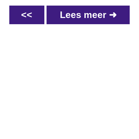
<<
Lees meer ➜