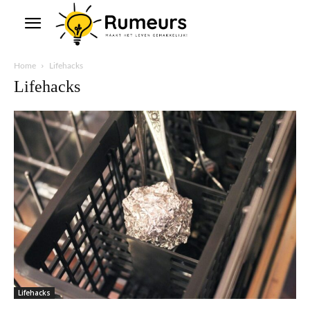
Home
Lifehacks
Lifehacks
Lifehacks