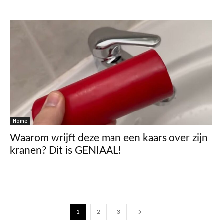
Home
Waarom wrijft deze man een kaars over zijn
kranen? Dit is GENIAAL!
1
2
3