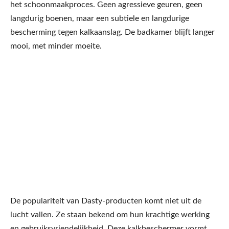
het schoonmaakproces. Geen agressieve geuren, geen
langdurig boenen, maar een subtiele en langdurige
bescherming tegen kalkaanslag. De badkamer blijft langer
mooi, met minder moeite.
De populariteit van Dasty-producten komt niet uit de
lucht vallen. Ze staan bekend om hun krachtige werking
en gebruiksvriendelijkheid. Deze kalkbeschermer vormt