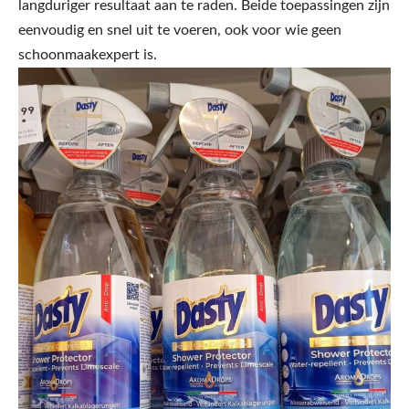
langduriger resultaat aan te raden. Beide toepassingen zijn
eenvoudig en snel uit te voeren, ook voor wie geen
schoonmaakexpert is.