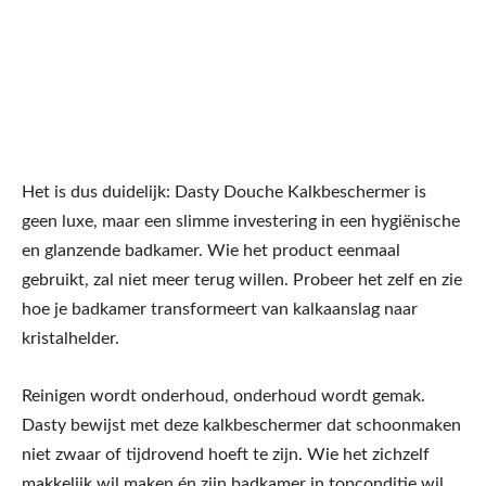
Het is dus duidelijk: Dasty Douche Kalkbeschermer is
geen luxe, maar een slimme investering in een hygiënische
en glanzende badkamer. Wie het product eenmaal
gebruikt, zal niet meer terug willen. Probeer het zelf en zie
hoe je badkamer transformeert van kalkaanslag naar
kristalhelder.
Reinigen wordt onderhoud, onderhoud wordt gemak.
Dasty bewijst met deze kalkbeschermer dat schoonmaken
niet zwaar of tijdrovend hoeft te zijn. Wie het zichzelf
makkelijk wil maken én zijn badkamer in topconditie wil