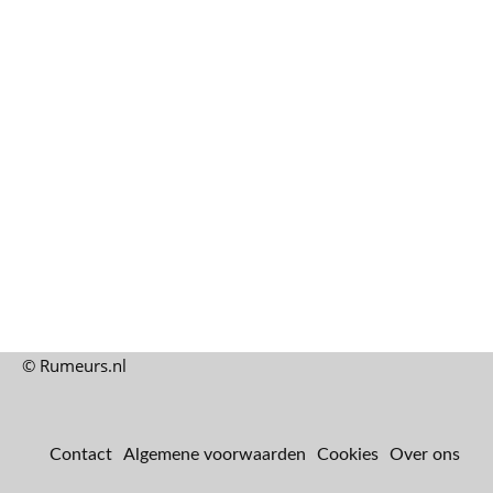
© Rumeurs.nl
Contact
Algemene voorwaarden
Cookies
Over ons