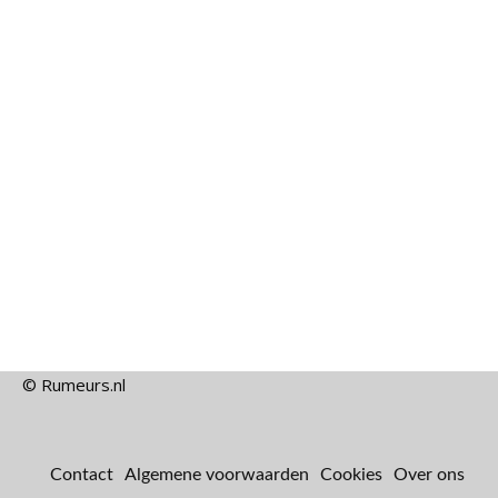
© Rumeurs.nl
Contact
Algemene voorwaarden
Cookies
Over ons