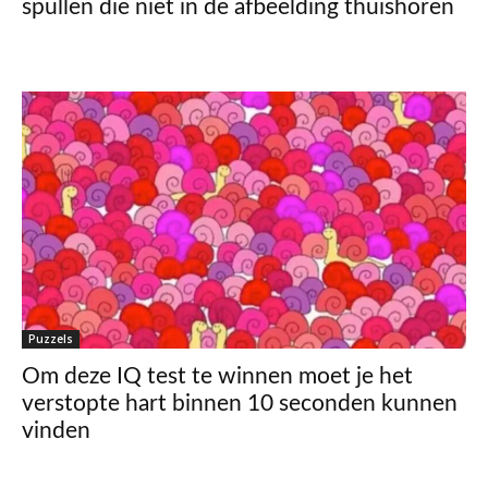
spullen die niet in de afbeelding thuishoren
Puzzels
Om deze IQ test te winnen moet je het
verstopte hart binnen 10 seconden kunnen
vinden