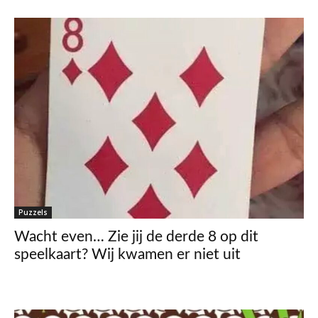
Puzzels
Wacht even… Zie jij de derde 8 op dit
speelkaart? Wij kwamen er niet uit