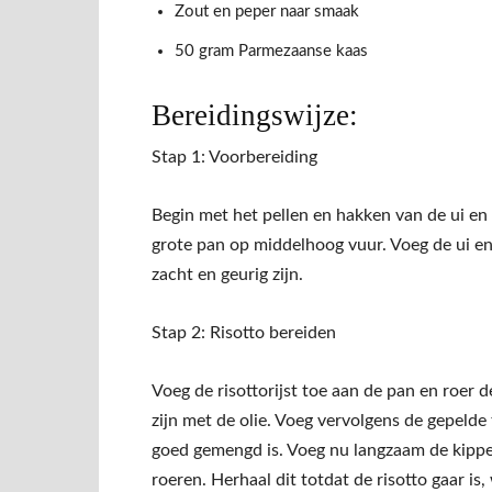
Zout en peper naar smaak
50 gram Parmezaanse kaas
Bereidingswijze:
Stap 1: Voorbereiding
Begin met het pellen en hakken van de ui en k
grote pan op middelhoog vuur. Voeg de ui en
zacht en geurig zijn.
Stap 2: Risotto bereiden
Voeg de risottorijst toe aan de pan en roer d
zijn met de olie. Voeg vervolgens de gepelde
goed gemengd is. Voeg nu langzaam de kippenb
roeren. Herhaal dit totdat de risotto gaar i