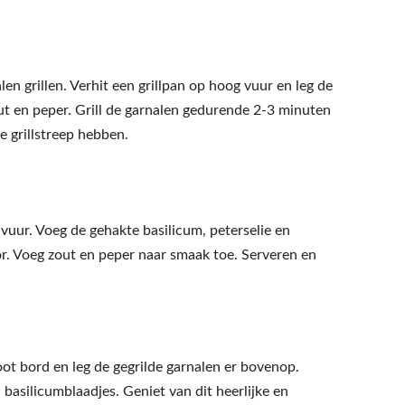
len grillen. Verhit een grillpan op hoog vuur en leg de
zout en peper. Grill de garnalen gedurende 2-3 minuten
e grillstreep hebben.
t vuur. Voeg de gehakte basilicum, peterselie en
r. Voeg zout en peper naar smaak toe. Serveren en
ot bord en leg de gegrilde garnalen er bovenop.
asilicumblaadjes. Geniet van dit heerlijke en