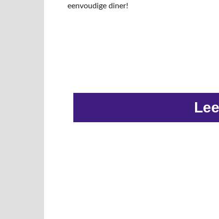
eenvoudige diner!
Lee