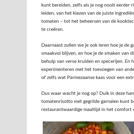
kunt bereiden, zelfs als je nog nooit eerder 
leiden, van het kiezen van de juiste ingrediën
tomaten – tot het beheersen van de kooktechn
te creëren.
Daarnaast zullen we je ook leren hoe je de g
smaakvol blijven, en hoe je de smaken van d
behulp van verse kruiden en specerijen. En hoe
experimenteren met het toevoegen van andere
of zelfs wat Parmezaanse kaas voor een extra
Dus waar wacht je nog op? Duik in deze handl
tomatenrisotto met gegrilde garnalen kunt b
restaurantwaardige maaltijd in het comfort v