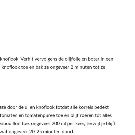
noflook. Verhit vervolgens de olijfolie en boter in een
 knoflook toe en bak ze ongeveer 2 minuten tot ze
eze door de ui en knoflook totdat alle korrels bedekt
 tomaten en tomatenpuree toe en blijf roeren tot alles
ouillon toe, ongeveer 200 ml per keer, terwijl je blijft
s, wat ongeveer 20-25 minuten duurt.