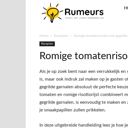
H
Home
Recepten
Romige tomatenrisotto met gegrilde
Recepten
Romige tomatenrisot
Als je op zoek bent naar een verrukkelijk en 
is, maar ook indruk zal maken op je gasten o
gegrilde garnalen absoluut de perfecte keuze.
tomaten en romige risottorijst combineert m
gegrilde garnalen, is eenvoudig te maken en
je smaakpapillen zullen prikkelen.
In deze uitgebreide handleiding lees je hoe j