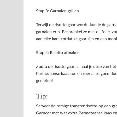
Stap 3: Garnalen grillen
Terwijl de risotto gaar wordt, kun je de garna
garnalen erin. Besprenkel ze met olijfolie, 
aan elke kant totdat ze gaar zijn en een mooi
Stap 4: Risotto afmaken
Zodra de risotto gaar is, haal je deze van he
Parmezaanse kaas toe en roer alles goed doo
genieten!
Tip:
Serveer de romige tomatenrisotto op een gro
Garneer met wat extra Parmezaanse kaas en b