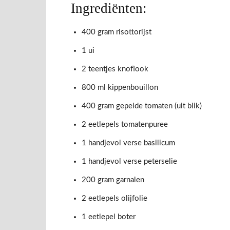
Ingrediënten:
400 gram risottorijst
1 ui
2 teentjes knoflook
800 ml kippenbouillon
400 gram gepelde tomaten (uit blik)
2 eetlepels tomatenpuree
1 handjevol verse basilicum
1 handjevol verse peterselie
200 gram garnalen
2 eetlepels olijfolie
1 eetlepel boter