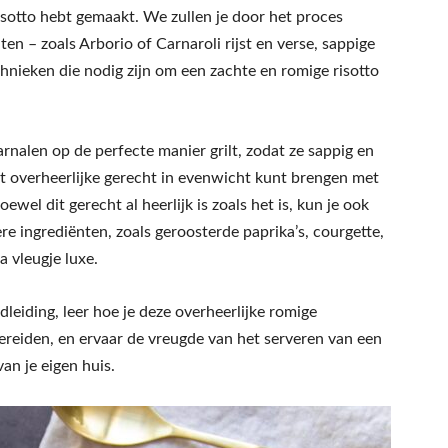
risotto hebt gemaakt. We zullen je door het proces
ten – zoals Arborio of Carnaroli rijst en verse, sappige
ieken die nodig zijn om een ​​zachte en romige risotto
arnalen op de perfecte manier grilt, zodat ze sappig en
it overheerlijke gerecht in evenwicht kunt brengen met
wel dit gerecht al heerlijk is zoals het is, kun je ook
 ingrediënten, zoals geroosterde paprika’s, courgette,
 vleugje luxe.
eiding, leer hoe je deze overheerlijke romige
ereiden, en ervaar de vreugde van het serveren van een
an je eigen huis.