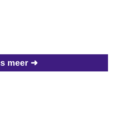
s meer ➜