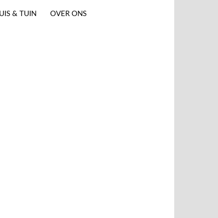
UIS & TUIN
OVER ONS