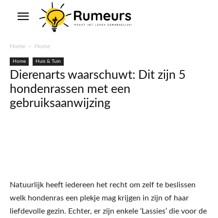
Home
Home
Home
Huis & Tuin
Dierenarts waarschuwt: Dit zijn 5
hondenrassen met een
gebruiksaanwijzing
Natuurlijk heeft iedereen het recht om zelf te beslissen
welk hondenras een plekje mag krijgen in zijn of haar
liefdevolle gezin. Echter, er zijn enkele ‘Lassies’ die voor de