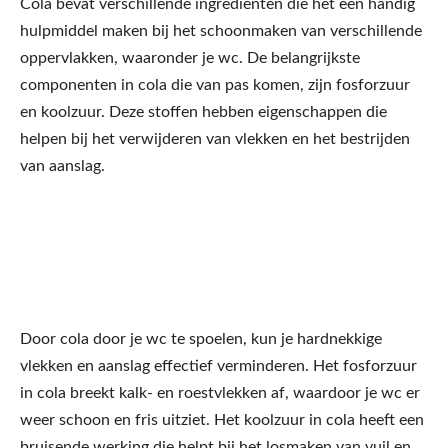
Cola bevat verschillende ingrediënten die het een handig
hulpmiddel maken bij het schoonmaken van verschillende
oppervlakken, waaronder je wc. De belangrijkste
componenten in cola die van pas komen, zijn fosforzuur
en koolzuur. Deze stoffen hebben eigenschappen die
helpen bij het verwijderen van vlekken en het bestrijden
van aanslag.
Door cola door je wc te spoelen, kun je hardnekkige
vlekken en aanslag effectief verminderen. Het fosforzuur
in cola breekt kalk- en roestvlekken af, waardoor je wc er
weer schoon en fris uitziet. Het koolzuur in cola heeft een
bruisende werking die helpt bij het losmaken van vuil en