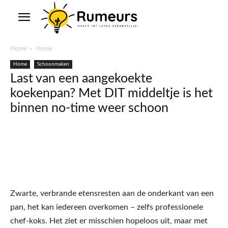
Home
Home
Home
Schoonmaken
Last van een aangekoekte
koekenpan? Met DIT middeltje is het
binnen no-time weer schoon
Zwarte, verbrande etensresten aan de onderkant van een
pan, het kan iedereen overkomen – zelfs professionele
chef-koks. Het ziet er misschien hopeloos uit, maar met